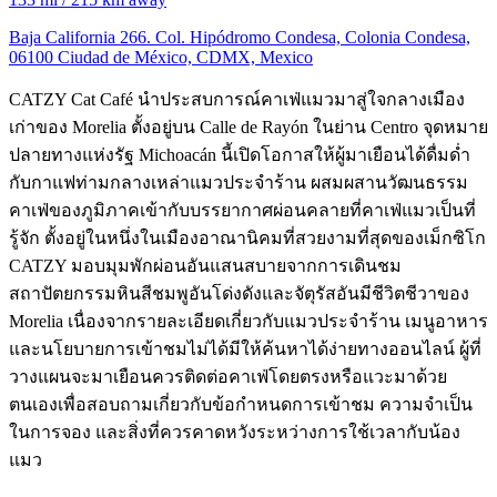
Baja California 266. Col. Hipódromo Condesa, Colonia Condesa,
06100 Ciudad de México, CDMX, Mexico
CATZY Cat Café นำประสบการณ์คาเฟ่แมวมาสู่ใจกลางเมือง
เก่าของ Morelia ตั้งอยู่บน Calle de Rayón ในย่าน Centro จุดหมาย
ปลายทางแห่งรัฐ Michoacán นี้เปิดโอกาสให้ผู้มาเยือนได้ดื่มด่ำ
กับกาแฟท่ามกลางเหล่าแมวประจำร้าน ผสมผสานวัฒนธรรม
คาเฟ่ของภูมิภาคเข้ากับบรรยากาศผ่อนคลายที่คาเฟ่แมวเป็นที่
รู้จัก ตั้งอยู่ในหนึ่งในเมืองอาณานิคมที่สวยงามที่สุดของเม็กซิโก
CATZY มอบมุมพักผ่อนอันแสนสบายจากการเดินชม
สถาปัตยกรรมหินสีชมพูอันโด่งดังและจัตุรัสอันมีชีวิตชีวาของ
Morelia เนื่องจากรายละเอียดเกี่ยวกับแมวประจำร้าน เมนูอาหาร
และนโยบายการเข้าชมไม่ได้มีให้ค้นหาได้ง่ายทางออนไลน์ ผู้ที่
วางแผนจะมาเยือนควรติดต่อคาเฟ่โดยตรงหรือแวะมาด้วย
ตนเองเพื่อสอบถามเกี่ยวกับข้อกำหนดการเข้าชม ความจำเป็น
ในการจอง และสิ่งที่ควรคาดหวังระหว่างการใช้เวลากับน้อง
แมว