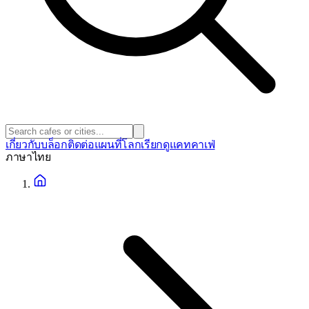
เกี่ยวกับ
บล็อก
ติดต่อ
แผนที่โลก
เรียกดูแคทคาเฟ่
ภาษา
ไทย