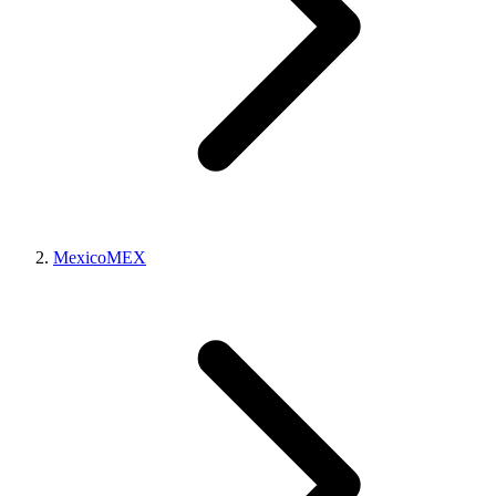
Mexico
MEX