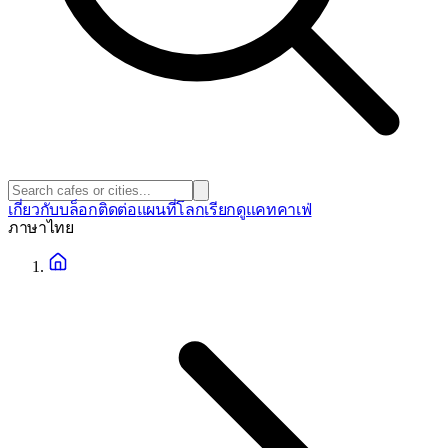
เกี่ยวกับ
บล็อก
ติดต่อ
แผนที่โลก
เรียกดูแคทคาเฟ่
ภาษา
ไทย