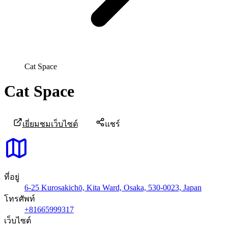
Cat Space
Cat Space
เยี่ยมชมเว็บไซต์
แชร์
ที่อยู่
6-25 Kurosakichō, Kita Ward, Osaka, 530-0023, Japan
โทรศัพท์
+81665999317
เว็บไซต์