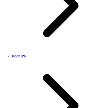
Japan
JPN