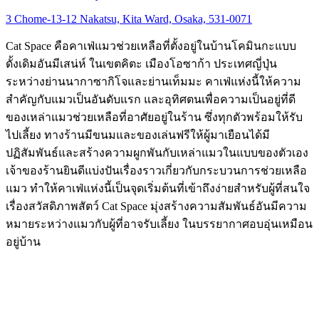
3 Chome-13-12 Nakatsu, Kita Ward, Osaka, 531-0071
Cat Space คือคาเฟ่แมวช่วยเหลือที่ตั้งอยู่ในบ้านโคมินกะแบบ
ดั้งเดิมอันมีเสน่ห์ ในเขตคิตะ เมืองโอซาก้า ประเทศญี่ปุ่น
ระหว่างย่านนากาซากิโจและย่านเท็มมะ คาเฟ่แห่งนี้ให้ความ
สำคัญกับแมวเป็นอันดับแรก และอุทิศตนเพื่อความเป็นอยู่ที่ดี
ของเหล่าแมวช่วยเหลือที่อาศัยอยู่ในร้าน ซึ่งทุกตัวพร้อมให้รับ
ไปเลี้ยง ทางร้านมีขนมและของเล่นฟรีให้ผู้มาเยือนได้มี
ปฏิสัมพันธ์และสร้างความผูกพันกับเหล่าแมวในแบบของตัวเอง
เจ้าของร้านยินดีแบ่งปันเรื่องราวเกี่ยวกับกระบวนการช่วยเหลือ
แมว ทำให้คาเฟ่แห่งนี้เป็นจุดเริ่มต้นที่เข้าถึงง่ายสำหรับผู้ที่สนใจ
เรื่องสวัสดิภาพสัตว์ Cat Space มุ่งสร้างความสัมพันธ์อันมีความ
หมายระหว่างแมวกับผู้ที่อาจรับเลี้ยง ในบรรยากาศอบอุ่นเหมือน
อยู่บ้าน