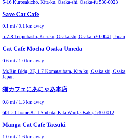
5-16 Kurosakichō, Kita-ku, Ōsaka-shi, Ōsaka-fu 530-0023
Save Cat Cafe
0.1 mi / 0.1 km away
5-7-8 Tenjinbashi, Kita-ku, Osaka-shi, Osaka 530-0041, Japan
Cat Cafe Mocha Osaka Umeda
0.6 mi / 1.0 km away
Mr.Rin Bldg. 2F, 1-7 Komatsubara, Kita-ku, Osaka-shi, Osaka,
Japan
猫カフェにあにゃあ本店
0.8 mi / 1.3 km away
601 2 Chome-8-11 Shibata, Kita Ward, Osaka, 530-0012
Manga Cat Cafe Tatsuki
1.0 mi / 1.6 km away