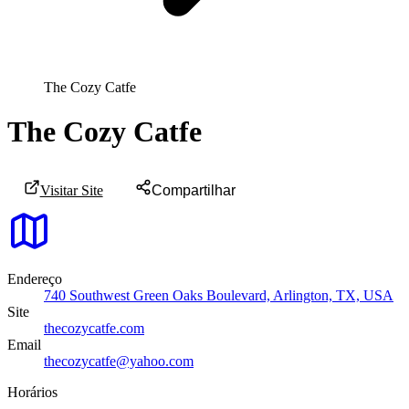
The Cozy Catfe
The Cozy Catfe
Visitar Site
Compartilhar
Endereço
740 Southwest Green Oaks Boulevard, Arlington, TX, USA
Site
thecozycatfe.com
Email
thecozycatfe@yahoo.com
Horários