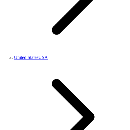
United States
USA