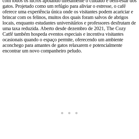
com todos os lucros apoiando diretamente o cuidado e bem-estar dos
gatos. Projetado como um refúgio para aliviar o estresse, o café
oferece uma experiência única onde os visitantes podem acariciar e
brincar com os felinos, muitos dos quais foram salvos de abrigos
locais, enquanto estudantes universitários e professores desfrutam de
uma taxa reduzida. Aberto desde dezembro de 2021, The Cozy
Catfé também hospeda eventos especiais e incentiva visitantes
ocasionais quando o espaço permite, oferecendo um ambiente
aconchego para amantes de gatos relaxarem e potencialmente
encontrar um novo companheiro peludo.