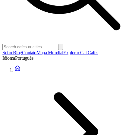
Sobre
Blog
Contato
Mapa Mundial
Explorar Cat Cafes
Idioma
Português