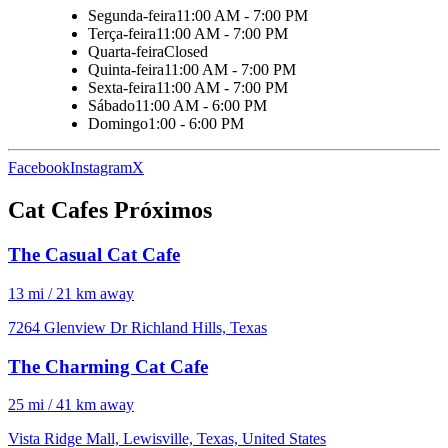
Segunda-feira
11:00 AM - 7:00 PM
Terça-feira
11:00 AM - 7:00 PM
Quarta-feira
Closed
Quinta-feira
11:00 AM - 7:00 PM
Sexta-feira
11:00 AM - 7:00 PM
Sábado
11:00 AM - 6:00 PM
Domingo
1:00 - 6:00 PM
Facebook
Instagram
X
Cat Cafes Próximos
The Casual Cat Cafe
13 mi / 21 km away
7264 Glenview Dr Richland Hills, Texas
The Charming Cat Cafe
25 mi / 41 km away
Vista Ridge Mall, Lewisville, Texas, United States