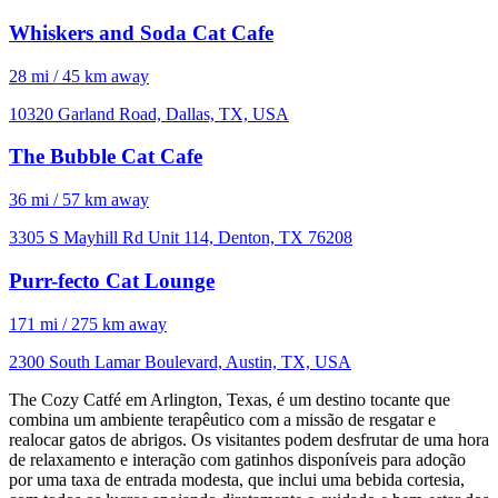
Whiskers and Soda Cat Cafe
28 mi / 45 km away
10320 Garland Road, Dallas, TX, USA
The Bubble Cat Cafe
36 mi / 57 km away
3305 S Mayhill Rd Unit 114, Denton, TX 76208
Purr-fecto Cat Lounge
171 mi / 275 km away
2300 South Lamar Boulevard, Austin, TX, USA
The Cozy Catfé em Arlington, Texas, é um destino tocante que
combina um ambiente terapêutico com a missão de resgatar e
realocar gatos de abrigos. Os visitantes podem desfrutar de uma hora
de relaxamento e interação com gatinhos disponíveis para adoção
por uma taxa de entrada modesta, que inclui uma bebida cortesia,