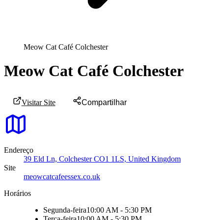
Meow Cat Café Colchester
Meow Cat Café Colchester
Visitar Site
Compartilhar
Endereço
39 Eld Ln, Colchester CO1 1LS, United Kingdom
Site
meowcatcafeessex.co.uk
Horários
Segunda-feira
10:00 AM - 5:30 PM
Terça-feira
10:00 AM - 5:30 PM