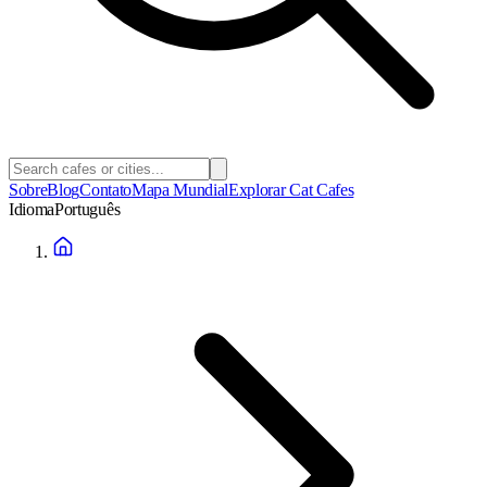
Sobre
Blog
Contato
Mapa Mundial
Explorar Cat Cafes
Idioma
Português