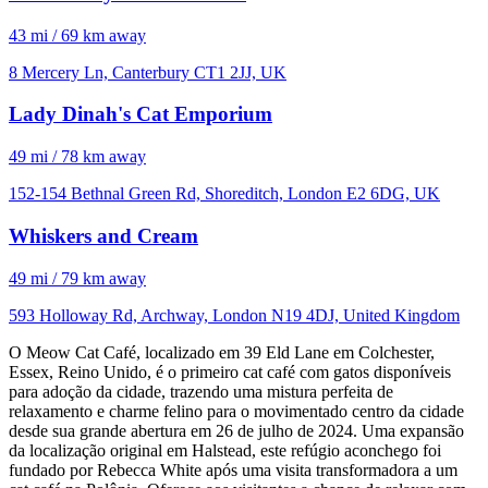
43 mi / 69 km away
8 Mercery Ln, Canterbury CT1 2JJ, UK
Lady Dinah's Cat Emporium
49 mi / 78 km away
152-154 Bethnal Green Rd, Shoreditch, London E2 6DG, UK
Whiskers and Cream
49 mi / 79 km away
593 Holloway Rd, Archway, London N19 4DJ, United Kingdom
O Meow Cat Café, localizado em 39 Eld Lane em Colchester,
Essex, Reino Unido, é o primeiro cat café com gatos disponíveis
para adoção da cidade, trazendo uma mistura perfeita de
relaxamento e charme felino para o movimentado centro da cidade
desde sua grande abertura em 26 de julho de 2024. Uma expansão
da localização original em Halstead, este refúgio aconchego foi
fundado por Rebecca White após uma visita transformadora a um