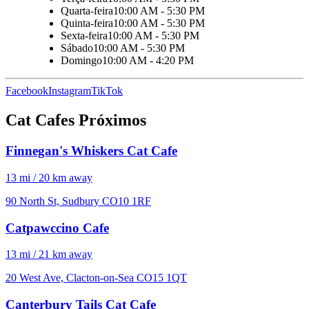
Quarta-feira
10:00 AM - 5:30 PM
Quinta-feira
10:00 AM - 5:30 PM
Sexta-feira
10:00 AM - 5:30 PM
Sábado
10:00 AM - 5:30 PM
Domingo
10:00 AM - 4:20 PM
Facebook
Instagram
TikTok
Cat Cafes Próximos
Finnegan's Whiskers Cat Cafe
13 mi / 20 km away
90 North St, Sudbury CO10 1RF
Catpawccino Cafe
13 mi / 21 km away
20 West Ave, Clacton-on-Sea CO15 1QT
Canterbury Tails Cat Cafe