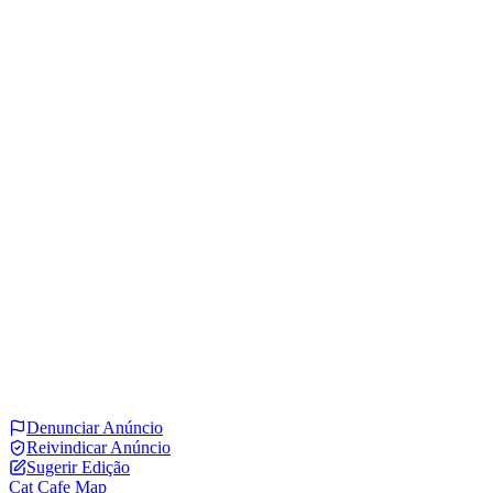
Denunciar Anúncio
Reivindicar Anúncio
Sugerir Edição
Cat Cafe Map