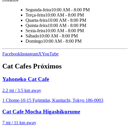
Segunda-feira
10:00 AM - 8:00 PM
Terça-feira
10:00 AM - 8:00 PM
Quarta-feira
10:00 AM - 8:00 PM
Quinta-feira
10:00 AM - 8:00 PM
Sexta-feira
10:00 AM - 8:00 PM
Sábado
10:00 AM - 8:00 PM
Domingo
10:00 AM - 8:00 PM
Facebook
Instagram
X
YouTube
Cat Cafes Próximos
Yahoneko Cat Cafe
2.2 mi / 3.5 km away
1 Chome-10-15 Fujimidai, Kunitachi, Tokyo 186-0003
Cat Cafe Mocha Higashikurume
7 mi / 11 km away