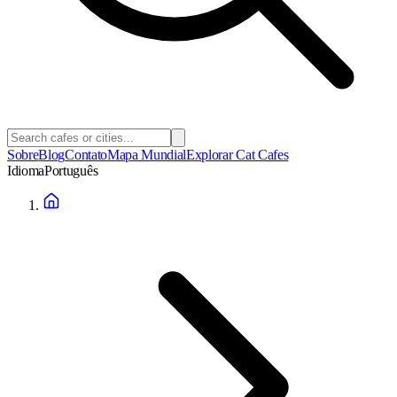
Sobre
Blog
Contato
Mapa Mundial
Explorar Cat Cafes
Idioma
Português