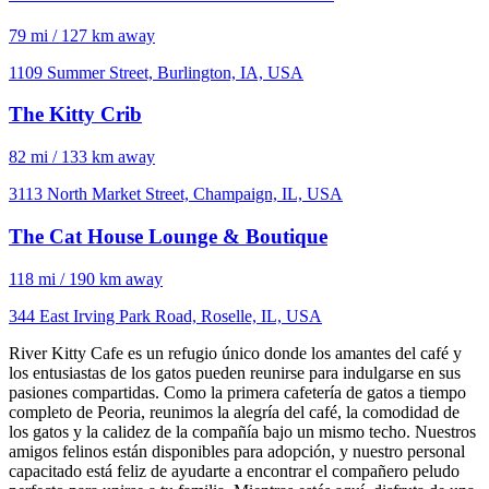
79 mi / 127 km away
1109 Summer Street, Burlington, IA, USA
The Kitty Crib
82 mi / 133 km away
3113 North Market Street, Champaign, IL, USA
The Cat House Lounge & Boutique
118 mi / 190 km away
344 East Irving Park Road, Roselle, IL, USA
River Kitty Cafe es un refugio único donde los amantes del café y
los entusiastas de los gatos pueden reunirse para indulgarse en sus
pasiones compartidas. Como la primera cafetería de gatos a tiempo
completo de Peoria, reunimos la alegría del café, la comodidad de
los gatos y la calidez de la compañía bajo un mismo techo. Nuestros
amigos felinos están disponibles para adopción, y nuestro personal
capacitado está feliz de ayudarte a encontrar el compañero peludo