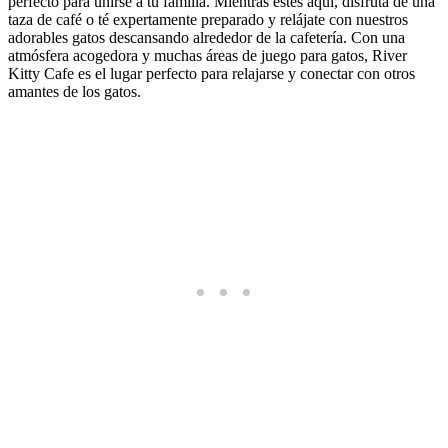
perfecto para unirse a tu familia. Mientras estés aquí, disfruta de una
taza de café o té expertamente preparado y relájate con nuestros
adorables gatos descansando alrededor de la cafetería. Con una
atmósfera acogedora y muchas áreas de juego para gatos, River
Kitty Cafe es el lugar perfecto para relajarse y conectar con otros
amantes de los gatos.