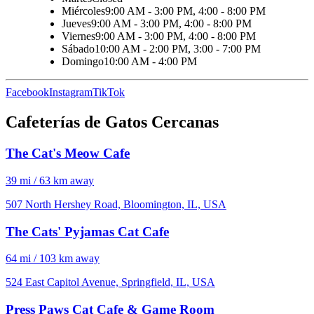
Miércoles
9:00 AM - 3:00 PM, 4:00 - 8:00 PM
Jueves
9:00 AM - 3:00 PM, 4:00 - 8:00 PM
Viernes
9:00 AM - 3:00 PM, 4:00 - 8:00 PM
Sábado
10:00 AM - 2:00 PM, 3:00 - 7:00 PM
Domingo
10:00 AM - 4:00 PM
Facebook
Instagram
TikTok
Cafeterías de Gatos Cercanas
The Cat's Meow Cafe
39 mi / 63 km away
507 North Hershey Road, Bloomington, IL, USA
The Cats' Pyjamas Cat Cafe
64 mi / 103 km away
524 East Capitol Avenue, Springfield, IL, USA
Press Paws Cat Cafe & Game Room