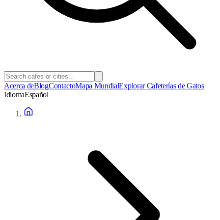
Acerca de
Blog
Contacto
Mapa Mundial
Explorar Cafeterías de Gatos
Idioma
Español