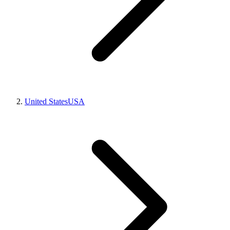
United States
USA