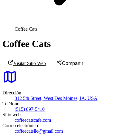
Coffee Cats
Coffee Cats
Visitar Sitio Web
Compartir
Dirección
312 5th Street, West Des Moines, IA, USA
Teléfono
(515) 897-5410
Sitio web
coffeecatscafe.com
Correo electrónico
coffeecatsllc@gmail.com