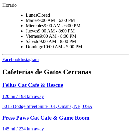
Horario
Lunes
Closed
Martes
9:00 AM - 6:00 PM
Miércoles
9:00 AM - 6:00 PM
Jueves
9:00 AM - 8:00 PM
Viernes
9:00 AM - 8:00 PM
Sábado
9:00 AM - 8:00 PM
Domingo
10:00 AM - 5:00 PM
Facebook
Instagram
Cafeterías de Gatos Cercanas
Felius Cat Café & Rescue
120 mi / 193 km away
5015 Dodge Street Suite 101, Omaha, NE, USA
Press Paws Cat Cafe & Game Room
145 mi / 234 km away