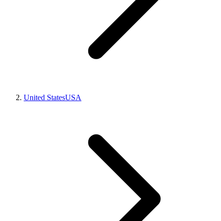
United States
USA