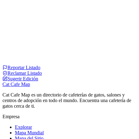
Reportar Listado
Reclamar Listado
Sugerir Edición
Cat Cafe Map
Cat Cafe Map es un directorio de cafeterías de gatos, salones y
centros de adopción en todo el mundo. Encuentra una cafetería de
gatos cerca de ti.
Empresa
Explorar
Mapa Mundial
Mapa del Sitio