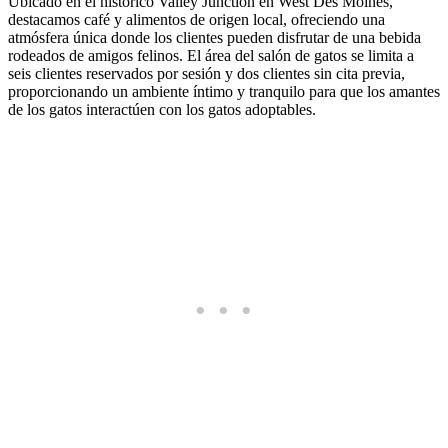
Ubicado en el histórico Valley Junction en West Des Moines,
destacamos café y alimentos de origen local, ofreciendo una
atmósfera única donde los clientes pueden disfrutar de una bebida
rodeados de amigos felinos. El área del salón de gatos se limita a
seis clientes reservados por sesión y dos clientes sin cita previa,
proporcionando un ambiente íntimo y tranquilo para que los amantes
de los gatos interactúen con los gatos adoptables.