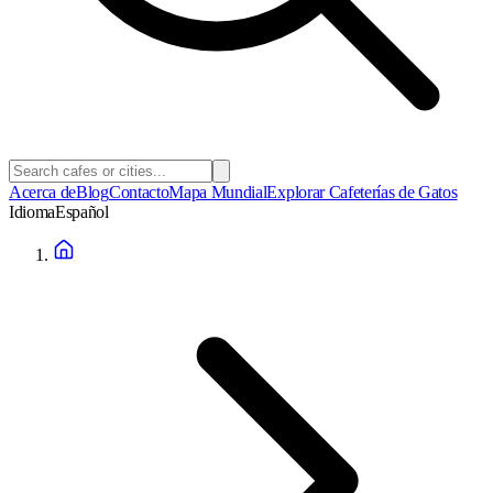
Acerca de
Blog
Contacto
Mapa Mundial
Explorar Cafeterías de Gatos
Idioma
Español