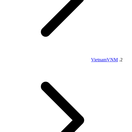
Vietnam
VNM