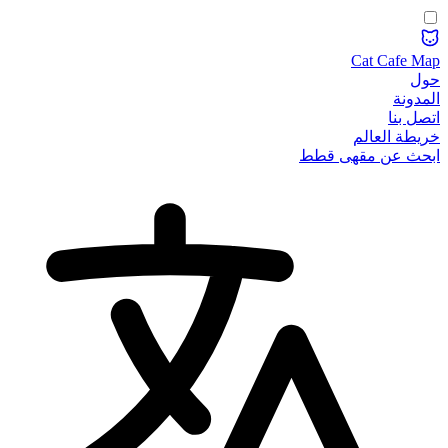
Cat Cafe Map
حول
المدونة
اتصل بنا
خريطة العالم
ابحث عن مقهى قطط