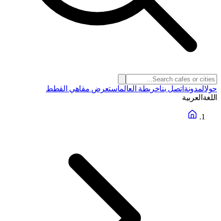
حول
المدونة
اتصل بنا
خريطة العالم
استعرض مقاهي القطط
اللغة
العربية