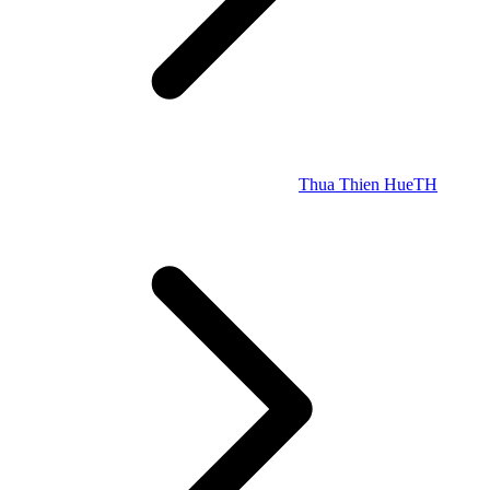
Thua Thien Hue
TH