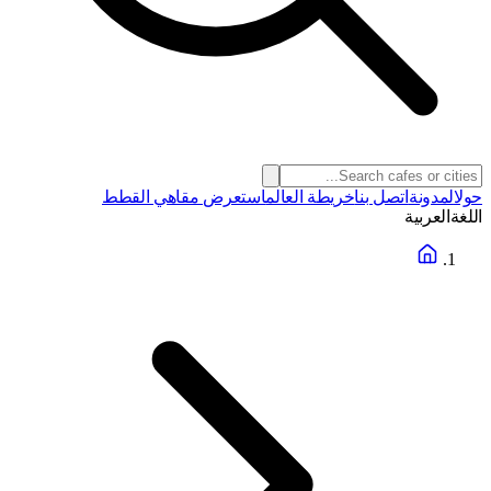
حول
المدونة
اتصل بنا
خريطة العالم
استعرض مقاهي القطط
اللغة
العربية