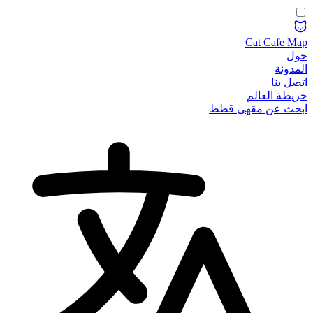
Cat Cafe Map
حول
المدونة
اتصل بنا
خريطة العالم
ابحث عن مقهى قطط