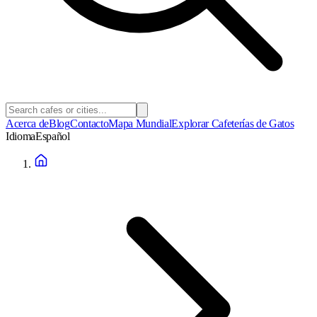
Acerca de
Blog
Contacto
Mapa Mundial
Explorar Cafeterías de Gatos
Idioma
Español