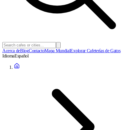
Acerca de
Blog
Contacto
Mapa Mundial
Explorar Cafeterías de Gatos
Idioma
Español