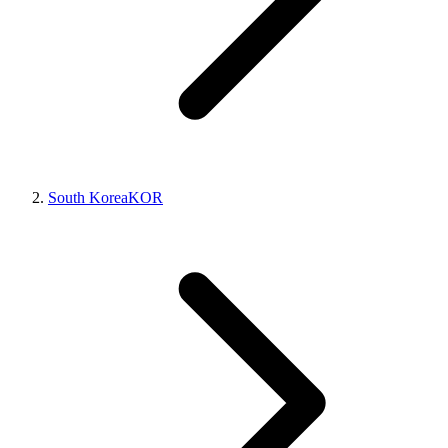
South Korea
KOR