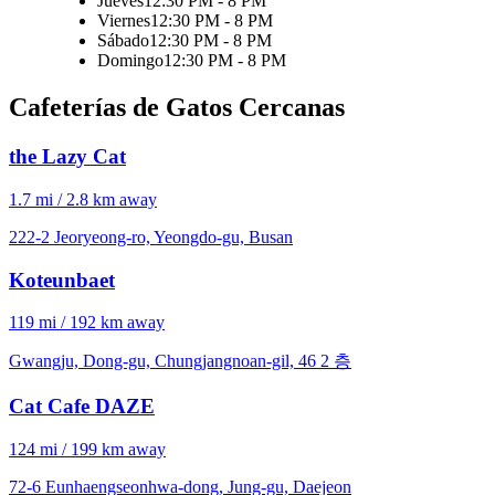
Jueves
12:30 PM - 8 PM
Viernes
12:30 PM - 8 PM
Sábado
12:30 PM - 8 PM
Domingo
12:30 PM - 8 PM
Cafeterías de Gatos Cercanas
the Lazy Cat
1.7 mi / 2.8 km away
222-2 Jeoryeong-ro, Yeongdo-gu, Busan
Koteunbaet
119 mi / 192 km away
Gwangju, Dong-gu, Chungjangnoan-gil, 46 2 층
Cat Cafe DAZE
124 mi / 199 km away
72-6 Eunhaengseonhwa-dong, Jung-gu, Daejeon