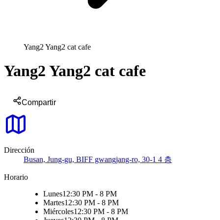
Yang2 Yang2 cat cafe
Yang2 Yang2 cat cafe
Compartir
Dirección
Busan, Jung-gu, BIFF gwangjang-ro, 30-1 4 층
Horario
Lunes
12:30 PM - 8 PM
Martes
12:30 PM - 8 PM
Miércoles
12:30 PM - 8 PM