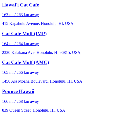
Hawai'i Cat Cafe
163 mi / 263 km away
415 Kapahulu Avenue, Honolulu, HI, USA
Cat Cafe Moff (IMP)
164 mi / 264 km away
2330 Kalakaua Ave, Honolulu, HI 96815, USA
Cat Cafe Moff (AMC)
165 mi / 266 km away
1450 Ala Moana Boulevard, Honolulu, HI, USA
Pounce Hawaii
166 mi / 268 km away
839 Queen Street, Honolulu, HI, USA