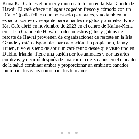
Kona Kat Cafe es el primer y único café felino en la Isla Grande de
Hawái. El café ofrece un lugar acogedor, fresco y cómodo con un
"Catio" (patio felino) que no es solo para gatos, sino también un
espacio positivo y relajante para amantes de gatos y animales. Kona
Kat Cafe abrió en noviembre de 2023 en el centro de Kailua-Kona
en la Isla Grande de Hawái. Todos nuestros gatos y gatitos de
rescate de Hawái provienen de organizaciones de rescate en la Isla
Grande y están disponibles para adopción. La propietaria, Jenny
Hulen, tuvo el sueño de abrir un café felino desde que visitó uno en
Dublín, Irlanda. Tiene una pasión por los animales y por las artes
curativas, y decidió después de una carrera de 35 años en el cuidado
de la salud combinar ambas y proporcionar un ambiente sanador
tanto para los gatos como para los humanos.