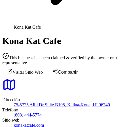
Kona Kat Cafe
Kona Kat Cafe
This business has been claimed & verified by the owner or a
representative.
Visitar Sitio Web
Compartir
Dirección
75-5725 Ali‘i Dr Suite B105, Kailua-Kona, HI 96740
Teléfono
(808) 444-5774
Sitio web
konakatcafe.com