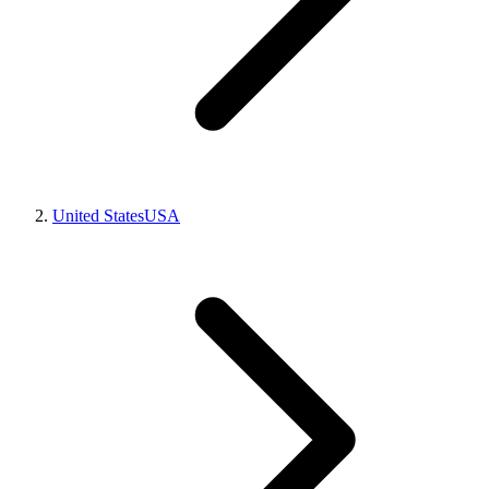
United States
USA