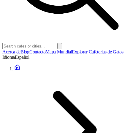
Acerca de
Blog
Contacto
Mapa Mundial
Explorar Cafeterías de Gatos
Idioma
Español